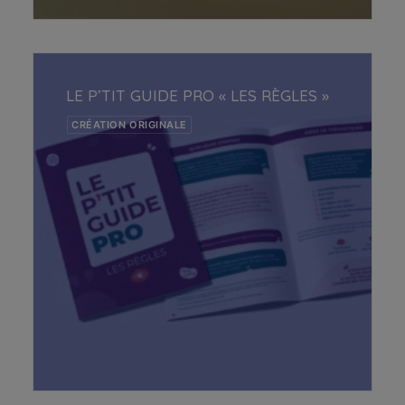
LIRE LA SUITE
LE P’TIT GUIDE PRO « LES RÈGLES »
CRÉATION ORIGINALE