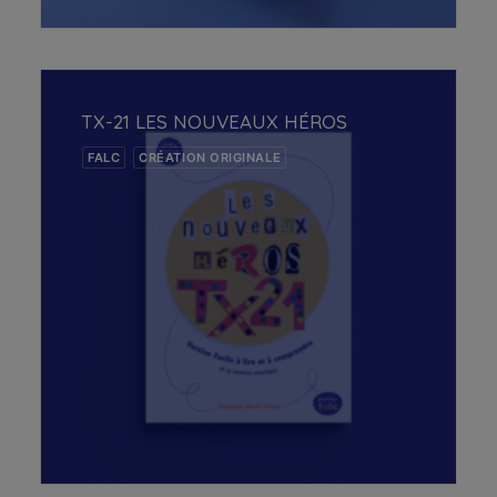
AJOUTER AU PANIER
TX-21 LES NOUVEAUX HÉROS
FALC
CRÉATION ORIGINALE