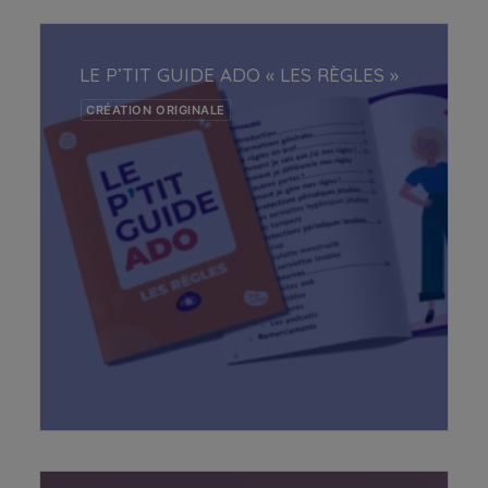
AJOUTER AU PANIER
LE P’TIT GUIDE ADO « LES RÈGLES »
CRÉATION ORIGINALE
AJOUTER AU PANIER