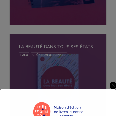
AJOUTER AU PANIER
LA BEAUTÉ DANS TOUS SES ÉTATS
FALC
CRÉATION ORIGINALE