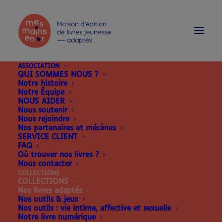
modal-check
ASSOCIATION
QUI SOMMES NOUS ?
Notre histoire
Notre Équipe
NOUS AIDER
Nous soutenir
Nous rejoindre
Nos partenaires et mécènes
SERVICE CLIENT
FAQ
Où trouver nos livres ?
Nous contacter
COLLECTIONS
COLLECTIONS
Nos livres adaptés
Nos outils & jeux
Nos outils : vie intime, affective et sexuelle
Notre livre numérique