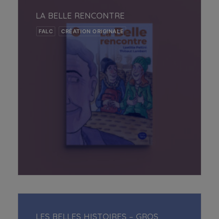
LA BELLE RENCONTRE
FALC
CRÉATION ORIGINALE
AJOUTER AU PANIER
LES BELLES HISTOIRES – GROS