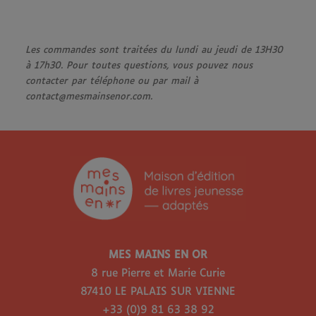
AJOUTER AU PANIER
Les commandes sont traitées du lundi au jeudi de 13H30
à 17h30. Pour toutes questions, vous pouvez nous
contacter par téléphone ou par mail à
contact@mesmainsenor.com.
MES MAINS EN OR
8 rue Pierre et Marie Curie
87410 LE PALAIS SUR VIENNE
+33 (0)9 81 63 38 92