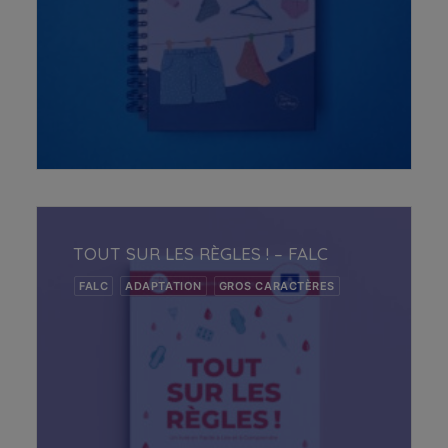
AJOUTER AU PANIER
TOUT SUR LES RÈGLES ! – FALC
FALC
ADAPTATION
GROS CARACTÈRES