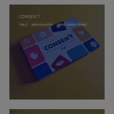
CONSEN’T
FALC
NOUVEAUTÉS
GROS CARACTÈRES
AJOUTER AU PANIER