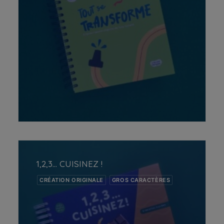
AJOUTER AU PANIER
1,2,3… CUISINEZ !
CRÉATION ORIGINALE
GROS CARACTÈRES