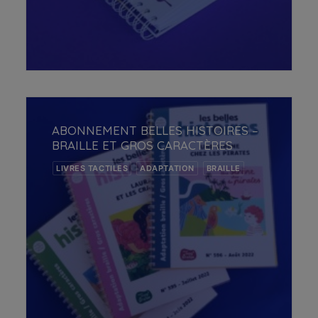
AJOUTER AU PANIER
ABONNEMENT BELLES HISTOIRES –
BRAILLE ET GROS CARACTÈRES
LIVRES TACTILES
ADAPTATION
BRAILLE