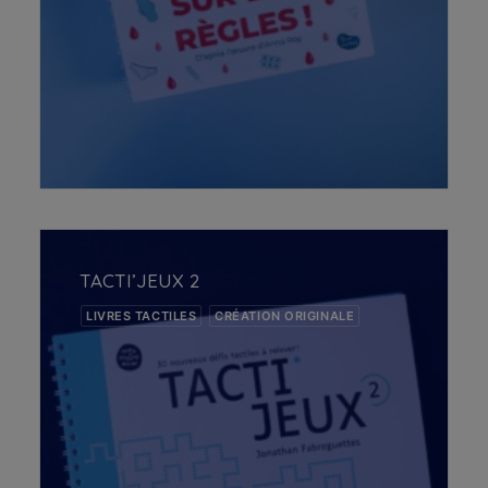
AJOUTER AU PANIER
TACTI’JEUX 2
LIVRES TACTILES
CRÉATION ORIGINALE