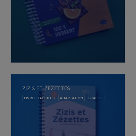
AJOUTER AU PANIER
ZIZIS ET ZÉZETTES
LIVRES TACTILES
ADAPTATION
BRAILLE