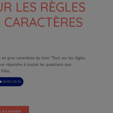
UR LES RÈGLES
S CARACTÈRES
en gros caractères du livre “Tout sur les règles
pour répondre à toutes les questions que
filles.
00:00 / 00:30
 AU PANIER