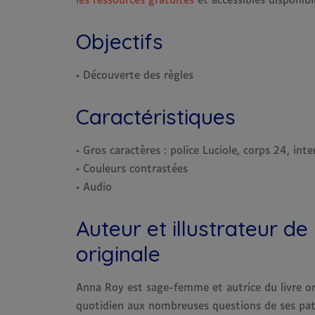
les ressources gratuites
et accessibles disponibl
Objectifs
• Découverte des règles
Caractéristiques
• Gros caractères : police Luciole, corps 24, int
• Couleurs contrastées
• Audio
Auteur et illustrateur de
originale
Anna Roy est sage-femme et autrice du livre ori
quotidien aux nombreuses questions de ses pati