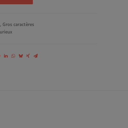
,
Gros caractères
Curieux