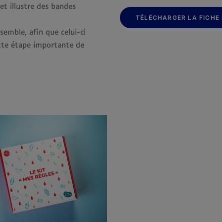
 et illustre des bandes
TÉLÉCHARGER LA FICHE
nsemble, afin que celui-ci
tte étape importante de