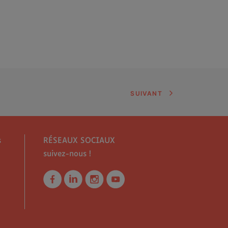
SUIVANT
s
RÉSEAUX SOCIAUX
suivez-nous !