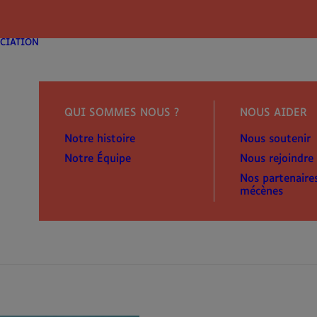
modal-check
CIATION
QUI SOMMES NOUS ?
NOUS AIDER
Notre histoire
Nous soutenir
Notre Équipe
Nous rejoindre
Nos partenaire
mécènes