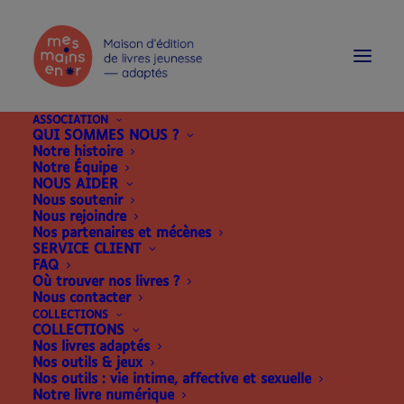
modal-check
ASSOCIATION
QUI SOMMES NOUS ?
Notre histoire
Notre Équipe
NOUS AIDER
Nous soutenir
Nous rejoindre
Nos partenaires et mécènes
SERVICE CLIENT
FAQ
Où trouver nos livres ?
Nous contacter
COLLECTIONS
COLLECTIONS
Nos livres adaptés
Nos outils & jeux
Nos outils : vie intime, affective et sexuelle
Notre livre numérique