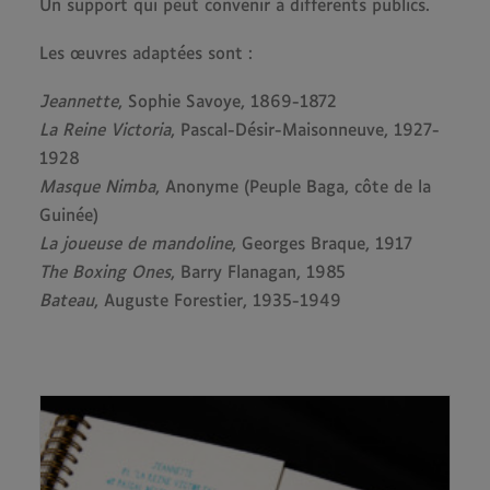
Un support qui peut convenir à différents publics.
Les œuvres adaptées sont :
Jeannette
, Sophie Savoye, 1869-1872
La Reine Victoria
, Pascal-Désir-Maisonneuve, 1927-
1928
Masque Nimba
, Anonyme (Peuple Baga, côte de la
Guinée)
La joueuse de mandoline
, Georges Braque, 1917
The Boxing Ones
, Barry Flanagan, 1985
Bateau
, Auguste Forestier, 1935-1949