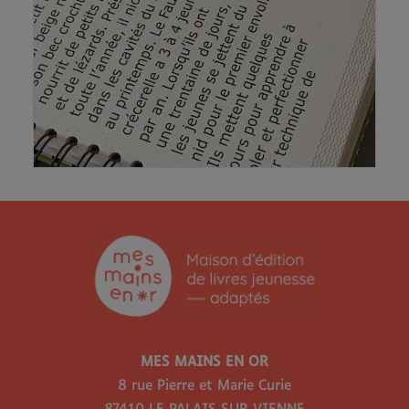
MES MAINS EN OR
8 rue Pierre et Marie Curie