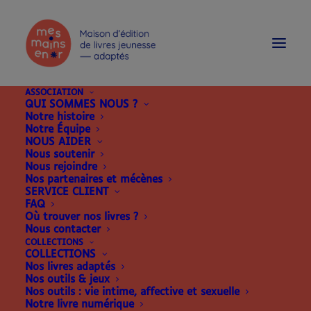
modal-check
ASSOCIATION
QUI SOMMES NOUS ?
Notre histoire
Notre Équipe
NOUS AIDER
Nous soutenir
Nous rejoindre
Nos partenaires et mécènes
SERVICE CLIENT
FAQ
Où trouver nos livres ?
Nous contacter
COLLECTIONS
COLLECTIONS
Nos livres adaptés
Nos outils & jeux
Nos outils : vie intime, affective et sexuelle
Notre livre numérique