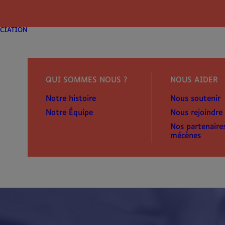
modal-check
CIATION
QUI SOMMES NOUS ?
NOUS AIDER
Notre histoire
Nous soutenir
Notre Équipe
Nous rejoindre
Nos partenaire
mécènes