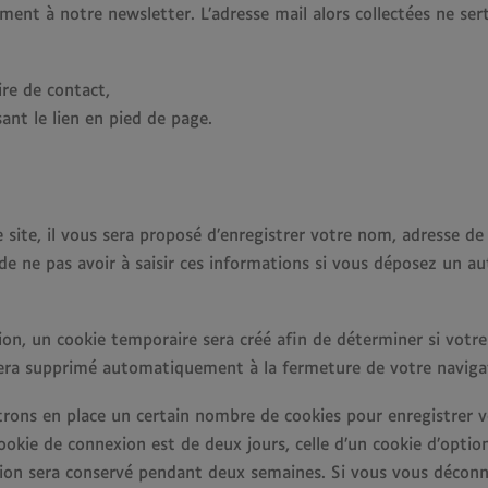
ement à notre newsletter. L’adresse mail alors collectées ne se
re de contact,
sant le lien en pied de page.
site, il vous sera proposé d’enregistrer votre nom, adresse de
de ne pas avoir à saisir ces informations si vous déposez un a
on, un cookie temporaire sera créé afin de déterminer si votre 
sera supprimé automatiquement à la fermeture de votre naviga
rons en place un certain nombre de cookies pour enregistrer v
ookie de connexion est de deux jours, celle d’un cookie d’optio
ion sera conservé pendant deux semaines. Si vous vous déconn