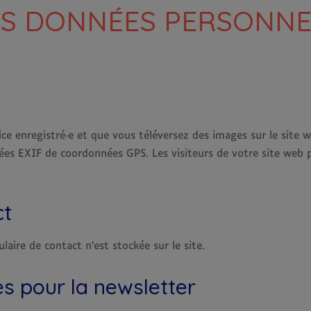
DES DONNÉES PERSONNE
rice enregistré·e et que vous téléversez des images sur le site 
es EXIF de coordonnées GPS. Les visiteurs de votre site web p
ct
aire de contact n’est stockée sur le site.
es pour la newsletter