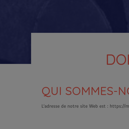
DO
QUI SOMMES-N
L’adresse de notre site Web est : https:/