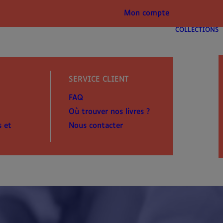
Mon compte
COLLECTIONS
SERVICE CLIENT
FAQ
Où trouver nos livres ?
s et
Nous contacter