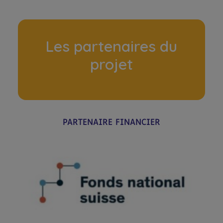
Les partenaires du
projet
PARTENAIRE FINANCIER