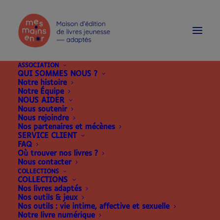
modal-check
ASSOCIATION
QUI SOMMES NOUS ?
Notre histoire
Notre Équipe
NOUS AIDER
Nous soutenir
Nous rejoindre
Nos partenaires et mécènes
SERVICE CLIENT
FAQ
Où trouver nos livres ?
Nous contacter
COLLECTIONS
COLLECTIONS
Nos livres adaptés
Nos outils & jeux
Nos outils : vie intime, affective et sexuelle
Notre livre numérique