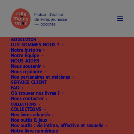
modal-check
ASSOCIATION
QUI SOMMES NOUS ?
Notre histoire
Notre Équipe
NOUS AIDER
Nous soutenir
Nous rejoindre
Nos partenaires et mécènes
SERVICE CLIENT
FAQ
Où trouver nos livres ?
Nous contacter
COLLECTIONS
COLLECTIONS
Nos livres adaptés
Nos outils & jeux
Nos outils : vie intime, affective et sexuelle
Notre livre numérique