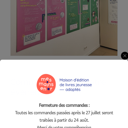
Communiquer sur votre
événement :
Fermeture des commandes :
Le kit de communication numérique est conçu pour
Toutes les commandes passées après le 27 juillet seront
vous permettre d’enrichir votre exposition,
traitées à partir du 24 août.
communiquer sur les réseaux sociaux, améliorer la
Merci de votre compréhension.