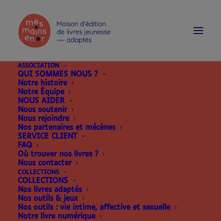
modal-check
ASSOCIATION
QUI SOMMES NOUS ?
Notre histoire
Notre Équipe
NOUS AIDER
Nous soutenir
Nous rejoindre
Nos partenaires et mécènes
SERVICE CLIENT
FAQ
Où trouver nos livres ?
Nous contacter
COLLECTIONS
COLLECTIONS
Nos livres adaptés
Nos outils & jeux
Nos outils : vie intime, affective et sexuelle
Notre livre numérique