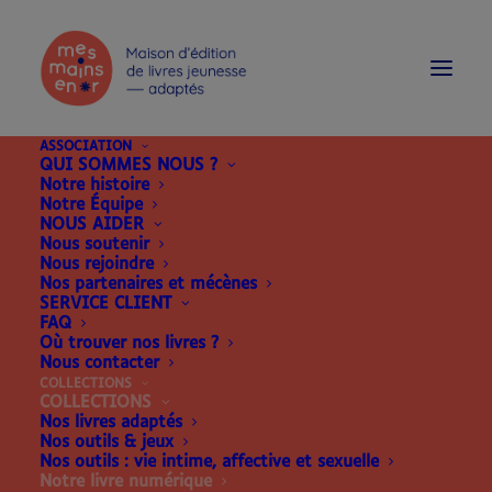
modal-check
ASSOCIATION
QUI SOMMES NOUS ?
Notre histoire
Notre Équipe
NOUS AIDER
Nous soutenir
Nous rejoindre
Nos partenaires et mécènes
SERVICE CLIENT
FAQ
Où trouver nos livres ?
Nous contacter
COLLECTIONS
COLLECTIONS
Nos livres adaptés
Nos outils & jeux
Nos outils : vie intime, affective et sexuelle
Notre livre numérique