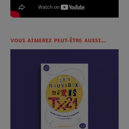
VOUS AIMEREZ PEUT-ÊTRE AUSSI…