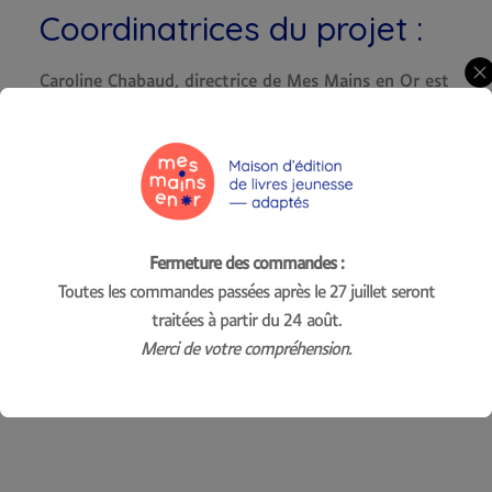
Coordinatrices du projet :
Caroline Chabaud, directrice de Mes Mains en Or est
responsable du pilotage du projet et de sa
coordination avec les différentes parties et
partenaires ainsi que la production des contenus.
Lætitia Castillan est docteur en psychologie
spécialisée dans l’accessibilité des contenus
Fermeture des commandes :
pédagogiques à destination des élèves présentant
Toutes les commandes passées après le 27 juillet seront
une déficience visuelle. Elle est chargée de l’aspect
traitées à partir du 24 août.
ingénierie et du volet recherche du projet.
Merci de votre compréhension.