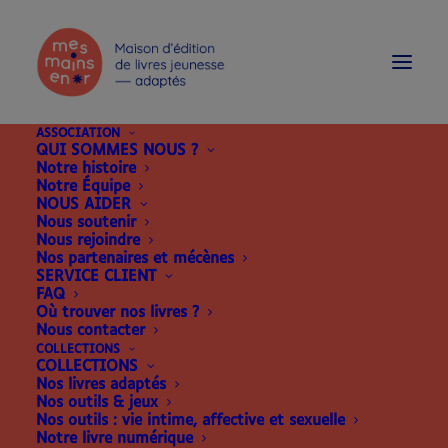
modal-check
ASSOCIATION
QUI SOMMES NOUS ?
Notre histoire
Notre Équipe
NOUS AIDER
Nous soutenir
Nous rejoindre
Nos partenaires et mécènes
SERVICE CLIENT
FAQ
Où trouver nos livres ?
Nous contacter
COLLECTIONS
COLLECTIONS
Nos livres adaptés
Nos outils & jeux
Nos outils : vie intime, affective et sexuelle
Notre livre numérique