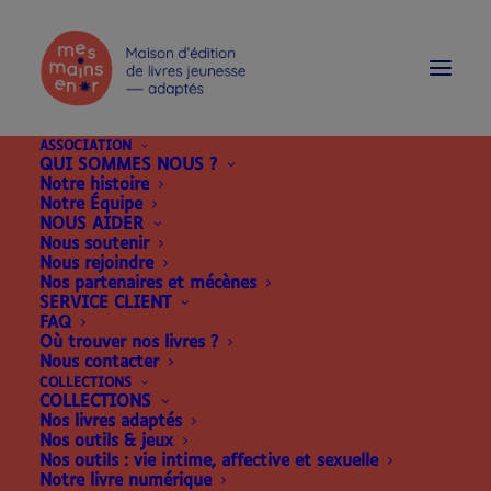
modal-check
ASSOCIATION
QUI SOMMES NOUS ?
Notre histoire
Notre Équipe
NOUS AIDER
Nous soutenir
Nous rejoindre
Nos partenaires et mécènes
SERVICE CLIENT
FAQ
Où trouver nos livres ?
Nous contacter
COLLECTIONS
COLLECTIONS
Nos livres adaptés
Nos outils & jeux
Nos outils : vie intime, affective et sexuelle
Notre livre numérique