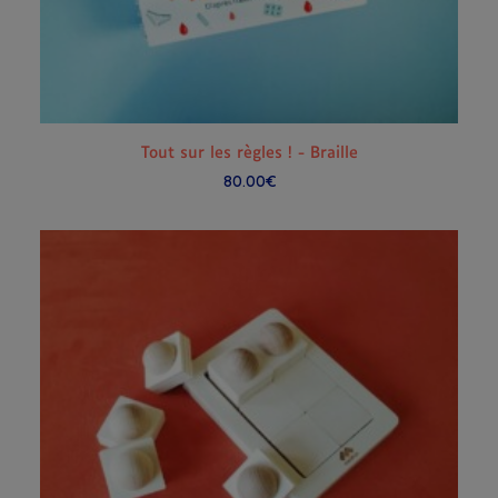
AJOUTER AU PANIER
Tout sur les règles ! - Braille
80.00
€