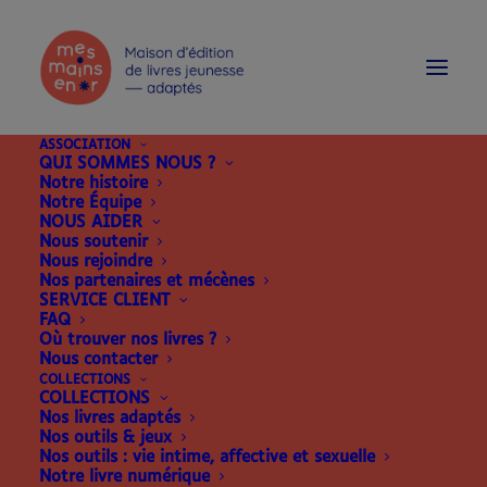
modal-check
ASSOCIATION
QUI SOMMES NOUS ?
Notre histoire
Notre Équipe
NOUS AIDER
Nous soutenir
Nous rejoindre
Nos partenaires et mécènes
SERVICE CLIENT
FAQ
Où trouver nos livres ?
Nous contacter
COLLECTIONS
COLLECTIONS
Nos livres adaptés
Nos outils & jeux
Nos outils : vie intime, affective et sexuelle
Notre livre numérique