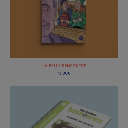
AJOUTER AU PANIER
LA BELLE RENCONTRE
16.00
€