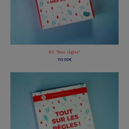
AJOUTER AU PANIER
Kit "Mes règles"
110.00
€