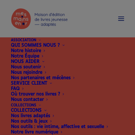
modal-check
ASSOCIATION
QUI SOMMES NOUS ?
Notre histoire
Notre Équipe
NOUS AIDER
Nous soutenir
Nous rejoindre
Nos partenaires et mécènes
SERVICE CLIENT
FAQ
Où trouver nos livres ?
Nous contacter
COLLECTIONS
COLLECTIONS
Nos livres adaptés
Nos outils & jeux
Nos outils : vie intime, affective et sexuelle
Notre livre numérique