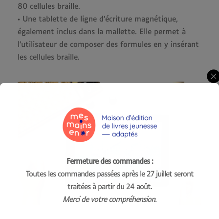
80 cellules braille.
• Une tablette de ligne d’écriture magnétique,
également inclus dans la mallette. Elle permet à
l’utilisateur de composer des formules en y insérant
les cellules braille.
Fermeture des commandes :
Toutes les commandes passées après le 27 juillet seront
traitées à partir du 24 août.
Merci de votre compréhension.