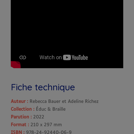
Fiche technique
Auteur :
Rebecca Bauer et Adeline Richez
Collection :
Éduc & Braille
Parution :
2022
Format :
210 x 297 mm
ISBN :
978-24-92440-06-9