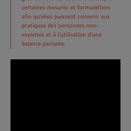
certaines mesures et formulations
afin qu’elles puissent convenir aux
pratiques des personnes non-
voyantes et à l’utilisation d’une
balance parlante.