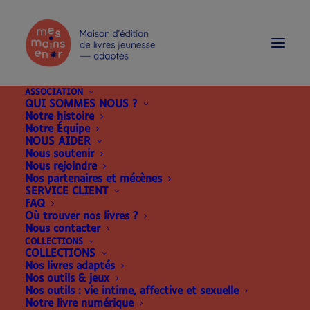
modal-check
ASSOCIATION
QUI SOMMES NOUS ?
Notre histoire
Notre Équipe
NOUS AIDER
Nous soutenir
Nous rejoindre
Nos partenaires et mécènes
SERVICE CLIENT
FAQ
Où trouver nos livres ?
Nous contacter
COLLECTIONS
COLLECTIONS
Nos livres adaptés
Nos outils & jeux
Nos outils : vie intime, affective et sexuelle
Notre livre numérique