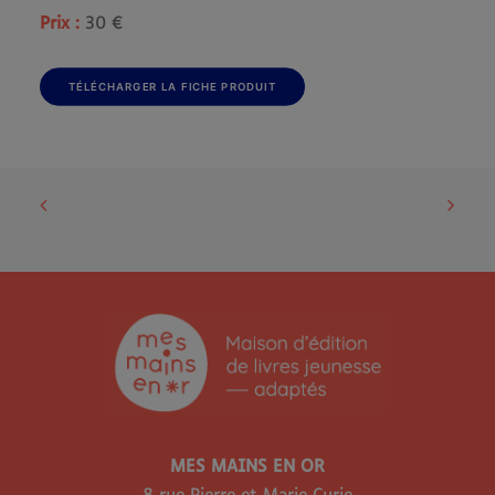
Prix :
30 €
TÉLÉCHARGER LA FICHE PRODUIT
MES MAINS EN OR