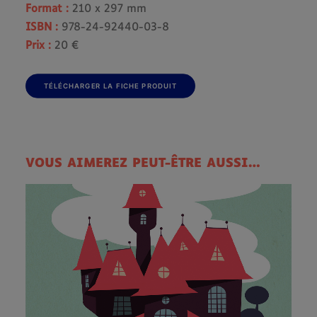
Format :
210 x 297 mm
ISBN :
978-24-92440-03-8
Prix :
20 €
TÉLÉCHARGER LA FICHE PRODUIT
VOUS AIMEREZ PEUT-ÊTRE AUSSI…