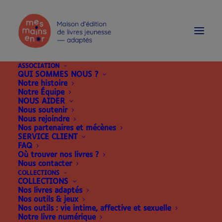
modal-check
ASSOCIATION
QUI SOMMES NOUS ?
Notre histoire
Notre Équipe
NOUS AIDER
Nous soutenir
Nous rejoindre
Nos partenaires et mécènes
SERVICE CLIENT
FAQ
Où trouver nos livres ?
Nous contacter
COLLECTIONS
COLLECTIONS
Nos livres adaptés
Nos outils & jeux
Nos outils : vie intime, affective et sexuelle
Notre livre numérique