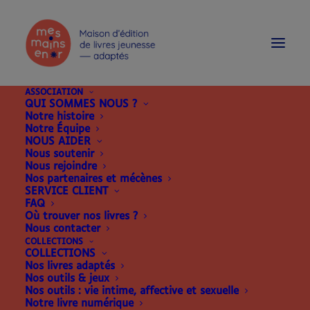
modal-check
ASSOCIATION
QUI SOMMES NOUS ?
Notre histoire
Notre Équipe
NOUS AIDER
Nous soutenir
Nous rejoindre
Nos partenaires et mécènes
SERVICE CLIENT
FAQ
Où trouver nos livres ?
Nous contacter
COLLECTIONS
COLLECTIONS
Nos livres adaptés
Nos outils & jeux
Nos outils : vie intime, affective et sexuelle
Notre livre numérique