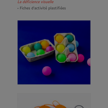
La déficience visuelle
• Fiches d’activité plastifiées