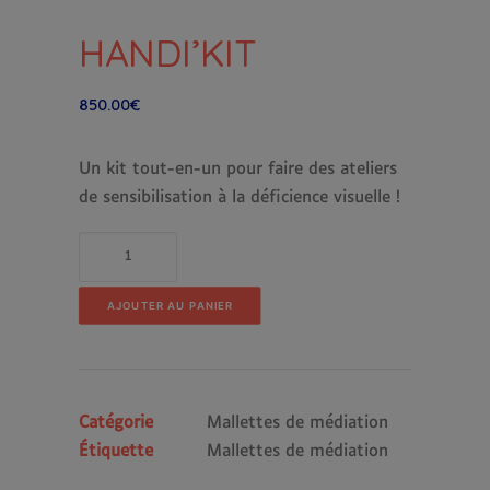
HANDI’KIT
850.00
€
Un kit tout-en-un pour faire des ateliers
de sensibilisation à la déficience visuelle !
quantité
de
HANDI’KIT
AJOUTER AU PANIER
Catégorie
Mallettes de médiation
Étiquette
Mallettes de médiation