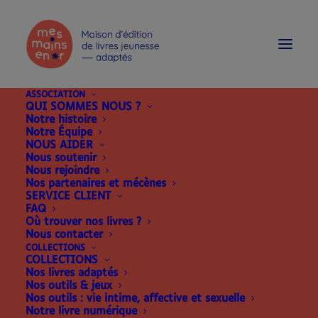
modal-check
ASSOCIATION
QUI SOMMES NOUS ?
Notre histoire
Notre Équipe
NOUS AIDER
Nous soutenir
Nous rejoindre
Nos partenaires et mécènes
SERVICE CLIENT
FAQ
Où trouver nos livres ?
Nous contacter
COLLECTIONS
COLLECTIONS
Nos livres adaptés
Nos outils & jeux
Nos outils : vie intime, affective et sexuelle
Notre livre numérique