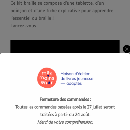
Ce kit braille se compose d’une tablette, d’un
poinçon et d’une fiche explicative pour apprendre
l’essentiel du braille !
Lancez-vous !
Fermeture des commandes :
Toutes les commandes passées après le 27 juillet seront
traitées à partir du 24 août.
Merci de votre compréhension.