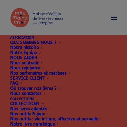
modal-check
ASSOCIATION
QUI SOMMES NOUS ?
Notre histoire
Notre Équipe
NOUS AIDER
Nous soutenir
Nous rejoindre
Nos partenaires et mécènes
SERVICE CLIENT
FAQ
Où trouver nos livres ?
Nous contacter
COLLECTIONS
COLLECTIONS
Nos livres adaptés
Nos outils & jeux
Nos outils : vie intime, affective et sexuelle
Notre livre numérique