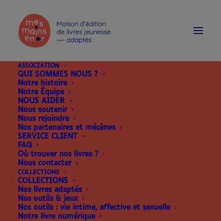
modal-check
ASSOCIATION
QUI SOMMES NOUS ?
Notre histoire
Notre Équipe
NOUS AIDER
Nous soutenir
Nous rejoindre
Nos partenaires et mécènes
SERVICE CLIENT
FAQ
Où trouver nos livres ?
Nous contacter
COLLECTIONS
COLLECTIONS
Nos livres adaptés
Nos outils & jeux
Nos outils : vie intime, affective et sexuelle
Notre livre numérique