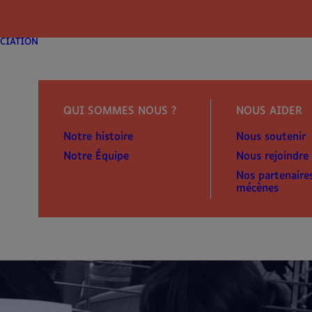
modal-check
CIATION
QUI SOMMES NOUS ?
NOUS AIDER
Notre histoire
Nous soutenir
Notre Équipe
Nous rejoindre
Nos partenaire
mécènes