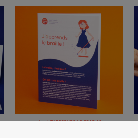
AJOUTER AU PANIER
Livret J’APPRENDS LE BRAILLE
5.00
€