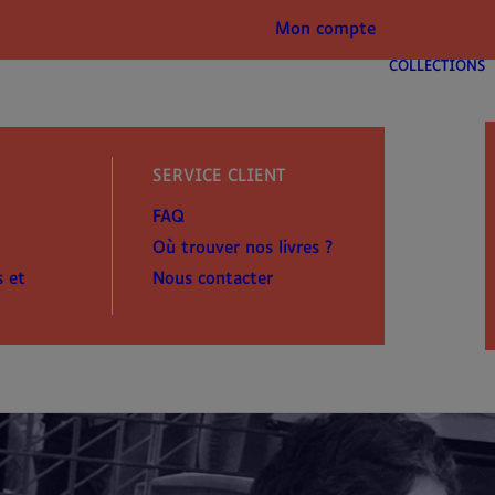
Mon compte
COLLECTIONS
SERVICE CLIENT
FAQ
Où trouver nos livres ?
s et
Nous contacter