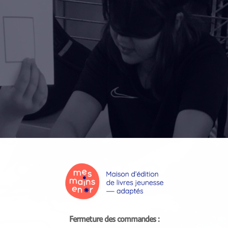
LS PÉDAGOG
Fermeture des commandes :