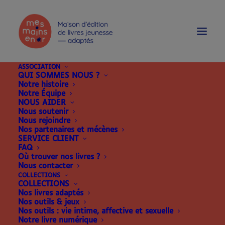
modal-check
ASSOCIATION
QUI SOMMES NOUS ?
Notre histoire
Notre Équipe
NOUS AIDER
Nous soutenir
Nous rejoindre
Nos partenaires et mécènes
SERVICE CLIENT
FAQ
Où trouver nos livres ?
Nous contacter
COLLECTIONS
COLLECTIONS
Nos livres adaptés
Nos outils & jeux
Nos outils : vie intime, affective et sexuelle
Notre livre numérique