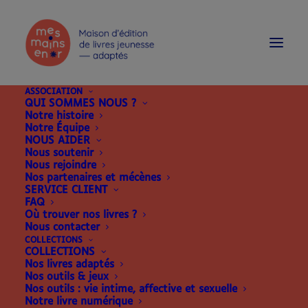
modal-check
ASSOCIATION
QUI SOMMES NOUS ?
Notre histoire
Notre Équipe
NOUS AIDER
Nous soutenir
Nous rejoindre
Nos partenaires et mécènes
SERVICE CLIENT
FAQ
Où trouver nos livres ?
Nous contacter
COLLECTIONS
COLLECTIONS
Nos livres adaptés
Nos outils & jeux
Nos outils : vie intime, affective et sexuelle
Notre livre numérique