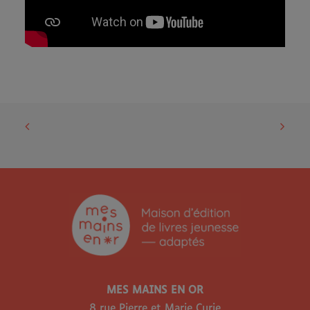
MES MAINS EN OR
8 rue Pierre et Marie Curie