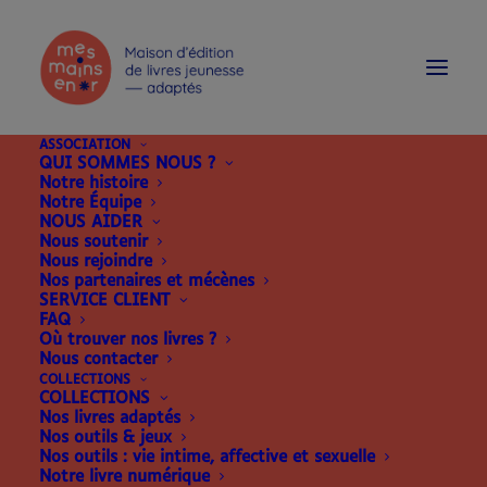
modal-check
ASSOCIATION
QUI SOMMES NOUS ?
Notre histoire
Notre Équipe
NOUS AIDER
Nous soutenir
Nous rejoindre
Nos partenaires et mécènes
SERVICE CLIENT
FAQ
Où trouver nos livres ?
Nous contacter
COLLECTIONS
COLLECTIONS
Nos livres adaptés
Nos outils & jeux
Nos outils : vie intime, affective et sexuelle
Notre livre numérique